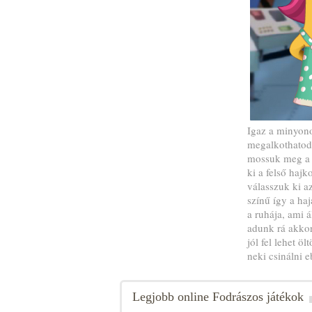
Igaz a minyono
megalkothatod 
mossuk meg a h
ki a felső haj
válasszuk ki a
színű így a ha
a ruhája, ami 
adunk rá akkor
jól fel lehet ö
neki csinálni 
Legjobb online Fodrászos játékok