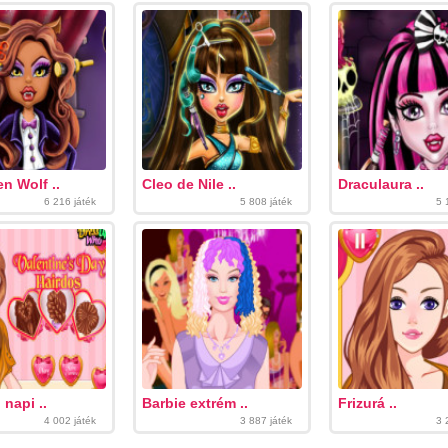
n Wolf ..
Cleo de Nile ..
Draculaura ..
6 216 játék
5 808 játék
5 
 napi ..
Barbie extrém ..
Frizurá ..
4 002 játék
3 887 játék
3 