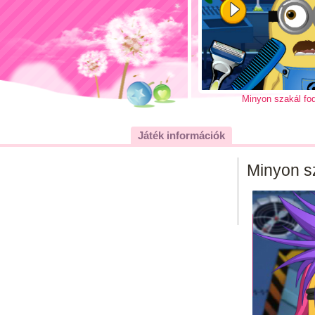
Minyon szakál fod
Játék információk
Minyon sz