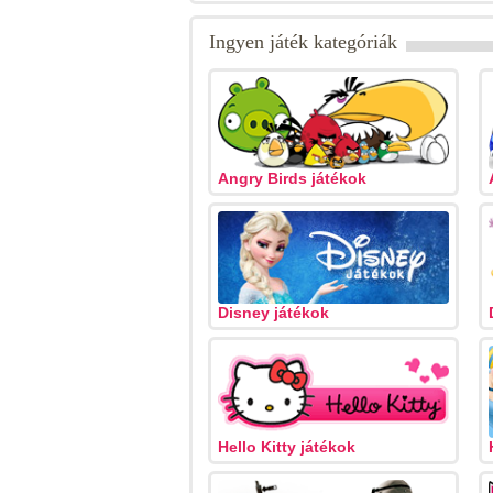
Ingyen játék kategóriák
Angry Birds játékok
Disney játékok
Hello Kitty játékok