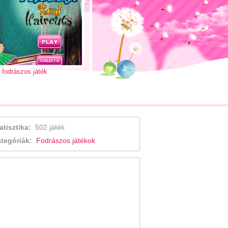
a fodrászos játék
tatisztika:
502 játék
ategóriák:
Fodrászos játékok