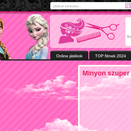
Ke
Online játékok
TOP filmek 2024
Minyon szuper 